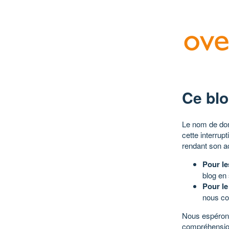
Ce blo
Le nom de dom
cette interrup
rendant son a
Pour le
blog en
Pour le
nous co
Nous espérons
compréhensio