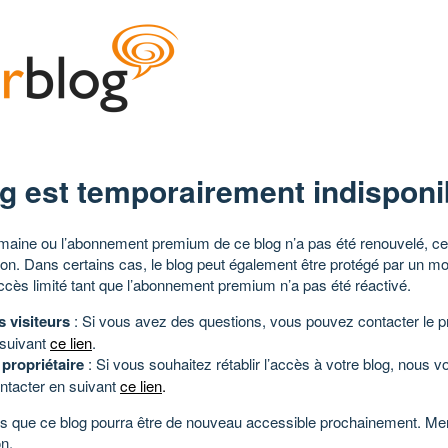
g est temporairement indisponi
aine ou l’abonnement premium de ce blog n’a pas été renouvelé, ce 
tion. Dans certains cas, le blog peut également être protégé par un m
ccès limité tant que l’abonnement premium n’a pas été réactivé.
s visiteurs
: Si vous avez des questions, vous pouvez contacter le pr
 suivant
ce lien
.
 propriétaire
: Si vous souhaitez rétablir l’accès à votre blog, nous v
ntacter en suivant
ce lien
.
 que ce blog pourra être de nouveau accessible prochainement. Mer
n.