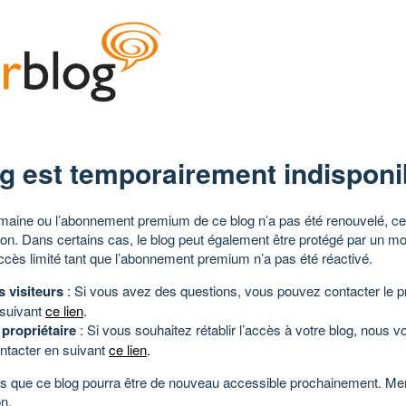
g est temporairement indisponi
aine ou l’abonnement premium de ce blog n’a pas été renouvelé, ce 
tion. Dans certains cas, le blog peut également être protégé par un m
ccès limité tant que l’abonnement premium n’a pas été réactivé.
s visiteurs
: Si vous avez des questions, vous pouvez contacter le pr
 suivant
ce lien
.
 propriétaire
: Si vous souhaitez rétablir l’accès à votre blog, nous v
ntacter en suivant
ce lien
.
 que ce blog pourra être de nouveau accessible prochainement. Mer
n.