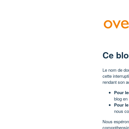
Ce blo
Le nom de dom
cette interrup
rendant son a
Pour le
blog en
Pour le
nous co
Nous espérons
compréhensio