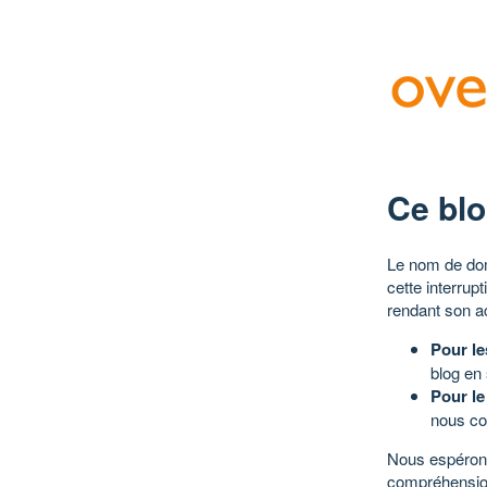
Ce blo
Le nom de dom
cette interrup
rendant son a
Pour le
blog en
Pour le
nous co
Nous espérons
compréhensio