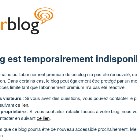
g est temporairement indisponi
aine ou l’abonnement premium de ce blog n’a pas été renouvelé, ce 
tion. Dans certains cas, le blog peut également être protégé par un m
ccès limité tant que l’abonnement premium n’a pas été réactivé.
s visiteurs
: Si vous avez des questions, vous pouvez contacter le pr
 suivant
ce lien
.
 propriétaire
: Si vous souhaitez rétablir l’accès à votre blog, nous v
ntacter en suivant
ce lien
.
 que ce blog pourra être de nouveau accessible prochainement. Mer
n.