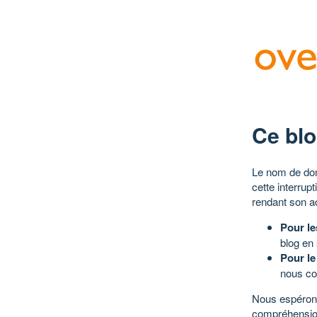
Ce blo
Le nom de dom
cette interrup
rendant son a
Pour le
blog en
Pour le
nous co
Nous espérons
compréhensio