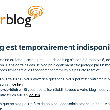
g est temporairement indisponi
aine ou l’abonnement premium de ce blog n’a pas été renouvelé, ce 
tion. Dans certains cas, le blog peut également être protégé par un m
ccès limité tant que l’abonnement premium n’a pas été réactivé.
s visiteurs
: Si vous avez des questions, vous pouvez contacter le pr
 suivant
ce lien
.
 propriétaire
: Si vous souhaitez rétablir l’accès à votre blog, nous v
ntacter en suivant
ce lien
.
 que ce blog pourra être de nouveau accessible prochainement. Mer
n.